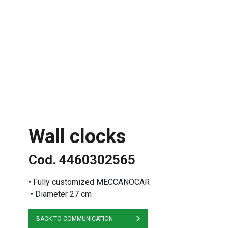
Skip to Main Content
Wall clocks
Cod. 4460302565
• Fully customized MECCANOCAR
• Diameter 27 cm
BACK TO COMMUNICATION