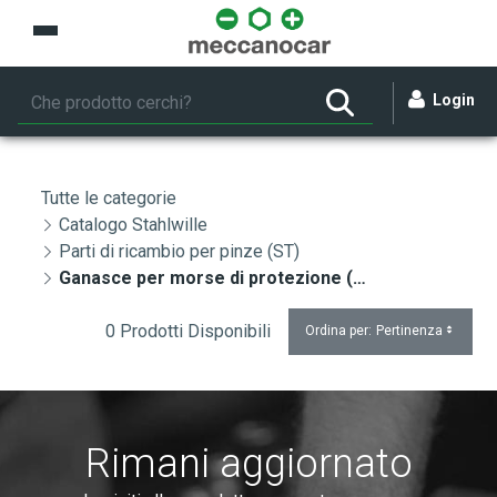
Skip to Main Content
Login
Tutte le categorie
Catalogo Stahlwille
Parti di ricambio per pinze (ST)
Ganasce per morse di protezione (ST)
0 Prodotti Disponibili
Ordina per:
Pertinenza
Rimani aggiornato