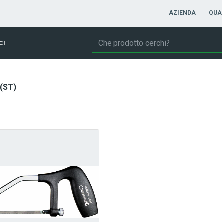
AZIENDA
QUA
CI
(ST)