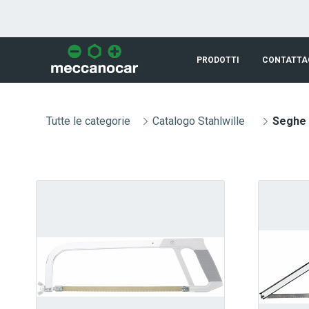
Skip to Main Content
PRODOTTI
CONTATTA
Tutte le categorie
Catalogo Stahlwille
Seghe 