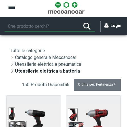
Skip to Main Content
Login
Tutte le categorie
Catalogo generale Meccanocar
Utensileria elettrica e pneumatica
Utensileria elettrica a batteria
150 Prodotti Disponibili
Ordina per:
Pertinenza