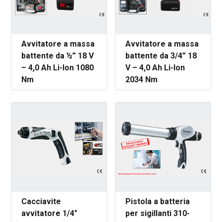
Avvitatore a massa
Avvitatore a massa
battente da ½” 18 V
battente da 3/4” 18
– 4,0 Ah Li-Ion 1080
V – 4,0 Ah Li-Ion
Nm
2034 Nm
Cacciavite
Pistola a batteria
avvitatore 1/4"
per sigillanti 310-