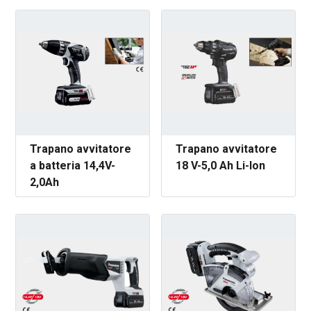
Trapano avvitatore
Trapano avvitatore
a batteria 14,4V-
18 V-5,0 Ah Li-Ion
2,0Ah