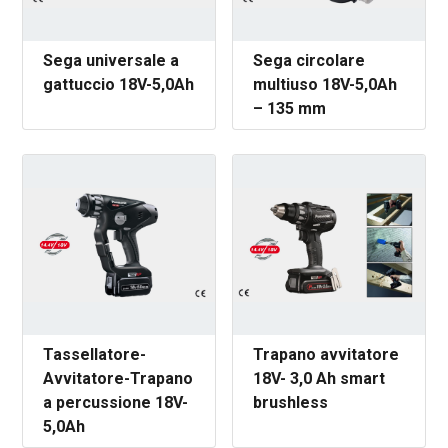
Sega universale a
Sega circolare
gattuccio 18V-5,0Ah
multiuso 18V-5,0Ah
– 135 mm
Tassellatore-
Trapano avvitatore
Avvitatore-Trapano
18V- 3,0 Ah smart
a percussione 18V-
brushless
5,0Ah