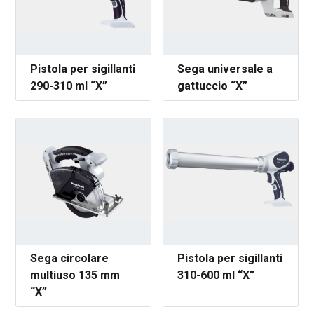
Pistola per sigillanti
Sega universale a
290-310 ml “X”
gattuccio “X”
Sega circolare
Pistola per sigillanti
multiuso 135 mm
310-600 ml “X”
“X”