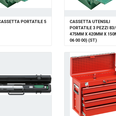
 CASSETTA PORTATILE 5
CASSETTA UTENSILI
PORTATILE 3 PEZZI 83/
475MM X 420MM X 150
06 00 00) (ST)