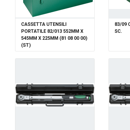
CASSETTA UTENSILI
83/09
PORTATILE 82/013 552MM X
SC.
545MM X 225MM (81 08 00 00)
(ST)