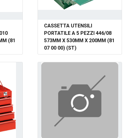
CASSETTA UTENSILI
010
PORTATILE A 5 PEZZI 446/08
MM (81
573MM X 530MM X 200MM (81
07 00 00) (ST)