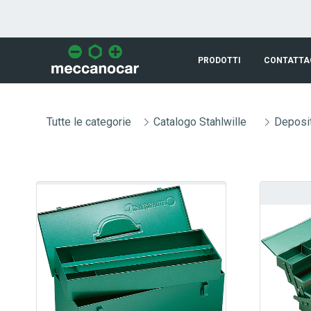
Skip to Main Content
PRODOTTI
CONTATTA
Tutte le categorie
Catalogo Stahlwille
Deposit