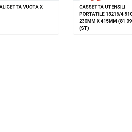
VALIGETTA VUOTA X
CASSETTA UTENSILI
PORTATILE 13216/4 51
230MM X 415MM (81 09 
(ST)