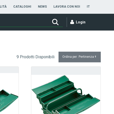
ITALIANO
LITÀ
CATALOGHI
NEWS
LAVORA CON NOI
IT
Login
9 Prodotti Disponibili
Ordina per:
Pertinenza