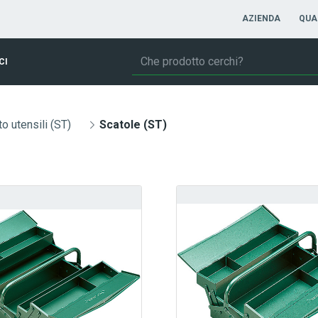
AZIENDA
QUA
CI
o utensili (ST)
Scatole (ST)