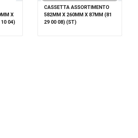
CASSETTA ASSORTIMENTO
0MM X
582MM X 260MM X 87MM (81
10 04)
29 00 08) (ST)