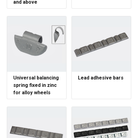
and above
Universal balancing
Lead adhesive bars
spring fixed in zinc
for alloy wheels