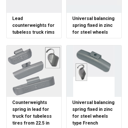
Lead
Universal balancing
counterweights for
spring fixed in zinc
tubeless truck rims
for steel wheels
Counterweights
Universal balancing
spring in lead for
spring fixed in zinc
truck for tubeless
for steel wheels
tires from 22.5 in
type French