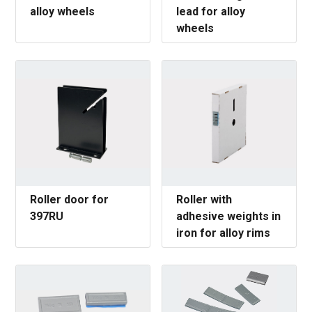
alloy wheels
lead for alloy
wheels
Roller door for
Roller with
397RU
adhesive weights in
iron for alloy rims