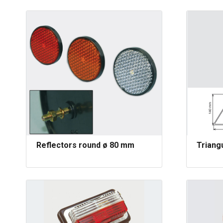
Reflectors round ø 80 mm
Triangu