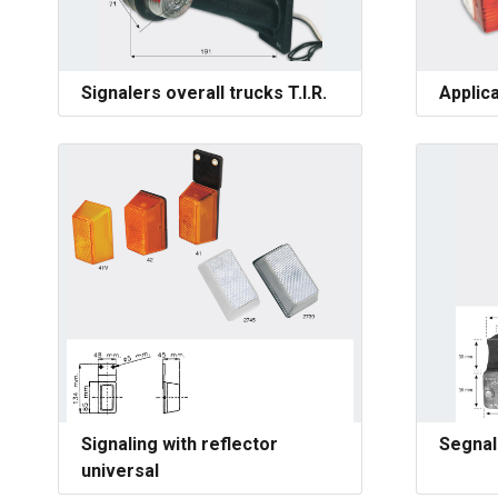
Signalers overall trucks T.I.R.
Applica
Signaling with reflector
Segnal
universal