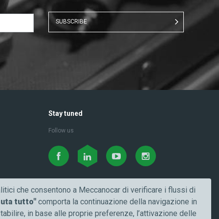
SUBSCRIBE
Stay tuned
Follow us
itici che consentono a Meccanocar di verificare i flussi di
iuta tutto"
comporta la continuazione della navigazione in
tabilire, in base alle proprie preferenze, l’attivazione delle