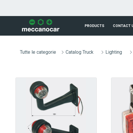
Skip to Main Content
PRODUCTS
CONTACT 
Tutte le categorie
Catalog Truck
Lighting