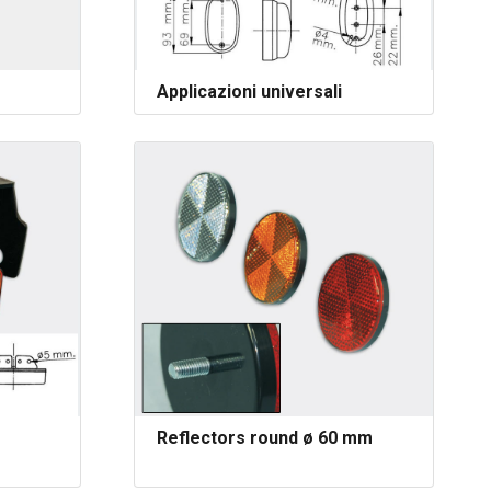
Applicazioni universali
Reflectors round ø 60 mm