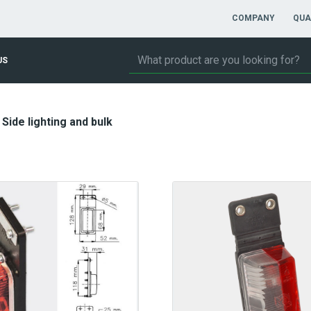
COMPANY
QUA
US
Side lighting and bulk