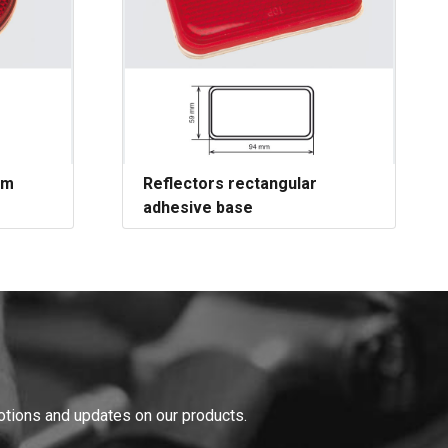
mm
Reflectors rectangular
adhesive base
o navigate.
motions and updates on our products.