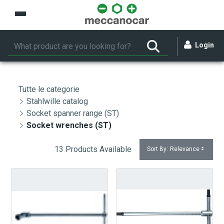
Skip to Main Content
Login
Tutte le categorie
Stahlwille catalog
Socket spanner range (ST)
Socket wrenches (ST)
13 Products Available
Sort By:
Relevance