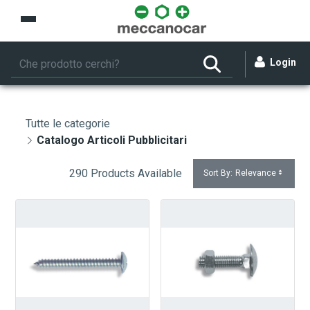
Skip to Main Content
Login
Tutte le categorie
Catalogo Articoli Pubblicitari
290 Products Available
Sort By:
Relevance