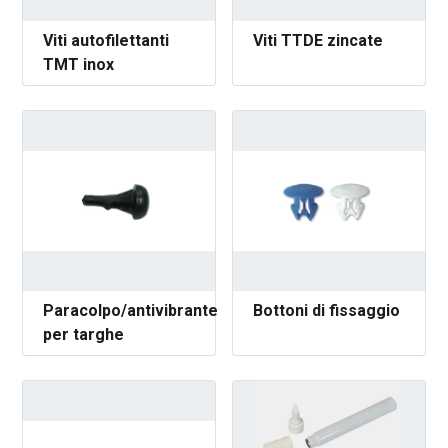
Viti autofilettanti
Viti TTDE zincate
TMT inox
Paracolpo/antivibrante
Bottoni di fissaggio
per targhe