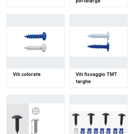
portatarga
Viti colorate
Viti fissaggio TMT
targhe