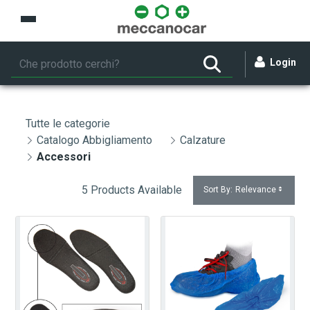
Skip to Main Content
Login
Tutte le categorie
Catalogo Abbigliamento
Calzature
Accessori
5 Products Available
Sort By:
Relevance