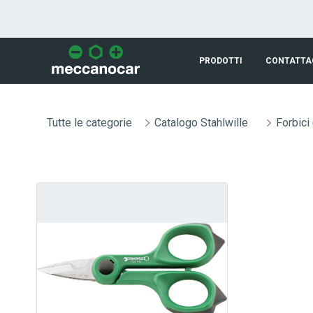
Skip to Main Content
PRODOTTI
CONTATTA
Tutte le categorie
Catalogo Stahlwille
Forbici