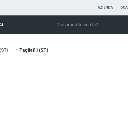
AZIENDA
QUA
CI
 (ST)
Tagliafili (ST)