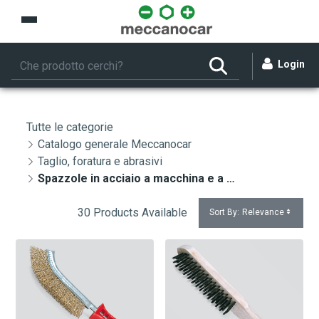
Skip to Main Content
Login
Tutte le categorie
Catalogo generale Meccanocar
Taglio, foratura e abrasivi
Spazzole in acciaio a macchina e a mano
30 Products Available
Sort By:
Relevance