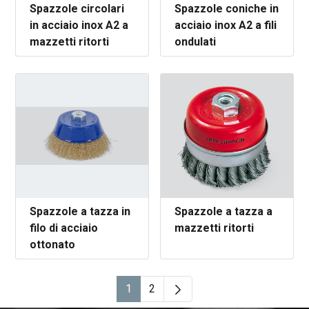
Spazzole circolari
Spazzole coniche in
in acciaio inox A2 a
acciaio inox A2 a fili
mazzetti ritorti
ondulati
Spazzole a tazza in
Spazzole a tazza a
filo di acciaio
mazzetti ritorti
ottonato
1
2
Pagina
Pagina