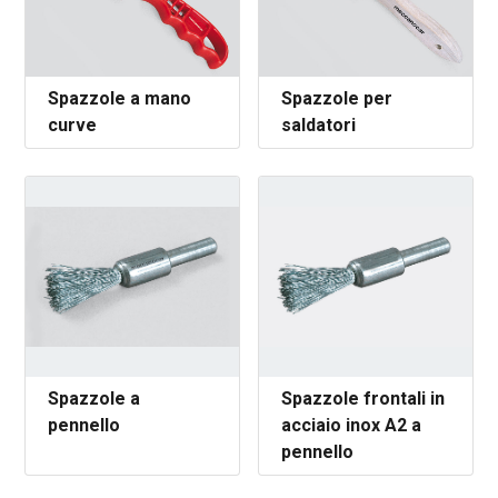
Spazzole a mano
Spazzole per
curve
saldatori
Spazzole a
Spazzole frontali in
pennello
acciaio inox A2 a
pennello