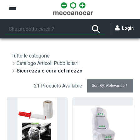
Skip to Main Content
Login
Tutte le categorie
Catalogo Articoli Pubblicitari
Sicurezza e cura del mezzo
21 Products Available
Sort By:
Relevance