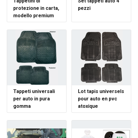
Tappetini di
Set tappeti auto 4
protezione in carta,
pezzi
modello premium
Tappeti universali
Lot tapis universels
per auto in pura
pour auto en pvc
gomma
atoxique