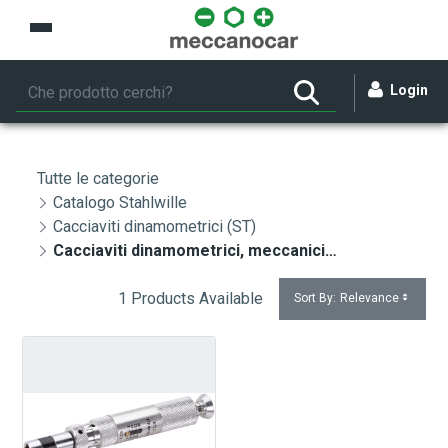
Skip to Main Content
Login
Tutte le categorie
Catalogo Stahlwille
Cacciaviti dinamometrici (ST)
Cacciaviti dinamometrici, meccanici (ST)
1 Products Available
Sort By:
Relevance